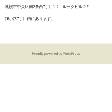
札幌市中央区南2条西7丁目1-2 ルックビル２F
狸小路7丁目内にあります。
Proudly powered by WordPress